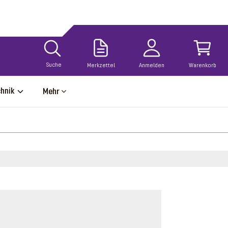
Suche
Merkzettel
Anmelden
Warenkorb
chnik
Mehr