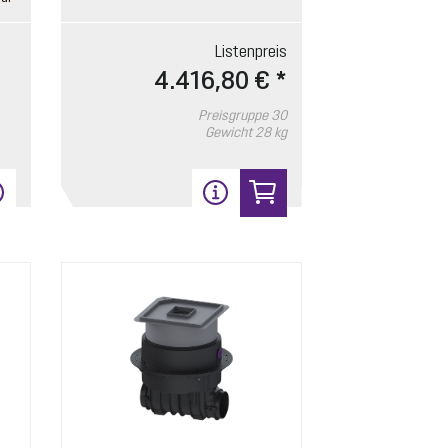
Listenpreis
4.416,80 € *
Preisgruppe
30
Gewicht
28 kg