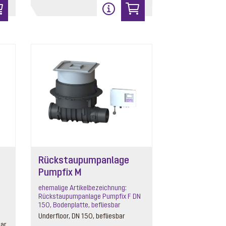
Rückstaupumpanlage
Pumpfix M
ehemalige Artikelbezeichnung:
Rückstaupumpanlage Pumpfix F DN
150, Bodenplatte, befliesbar
Underfloor, DN 150, befliesbar
bar