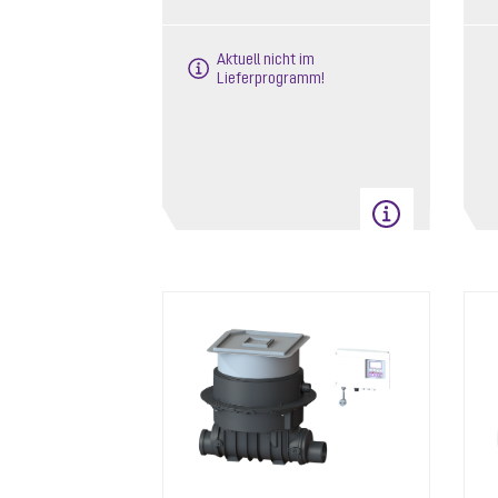
Aktuell nicht im
Lieferprogramm!