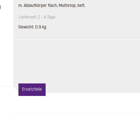
m. Ablaufkörper flach, Multistop, befl.
Lieferzeit: 2 - 4 Tage
Gewicht: 0.9 kg
Ersatzteile