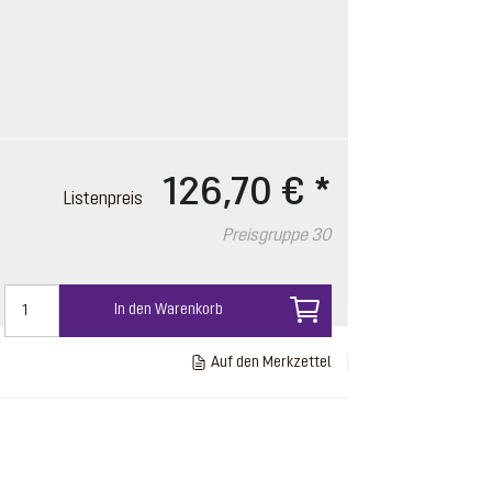
126,70 €
*
Listenpreis
Preisgruppe 30
In den Warenkorb
Auf den Merkzettel