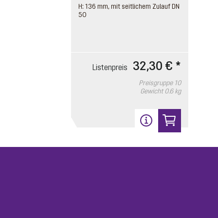
H: 136 mm, mit seitlichem Zulauf DN
50
32,30 € *
Listenpreis
Preisgruppe
10
Gewicht
0.6 kg