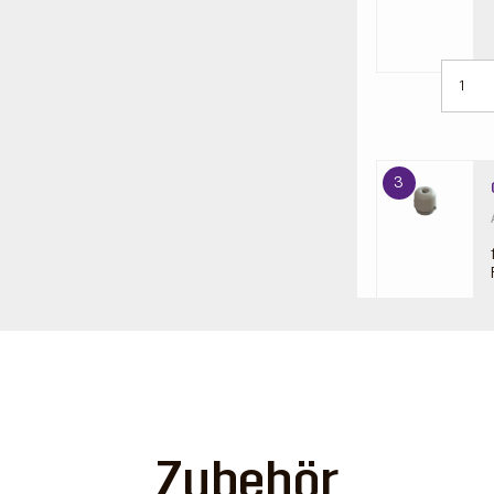
3
Zubehör