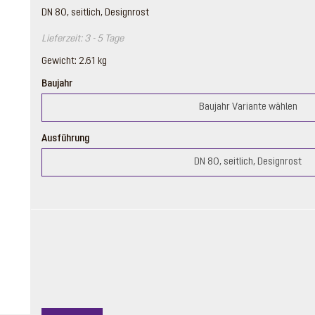
DN 80, seitlich, Designrost
Lieferzeit: 3 - 5 Tage
Gewicht: 2.61 kg
Baujahr
Baujahr Variante wählen
Ausführung
DN 80, seitlich, Designrost