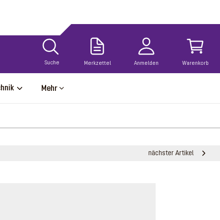
Suche
Merkzettel
Anmelden
Warenkorb
chnik
Mehr
nächster Artikel