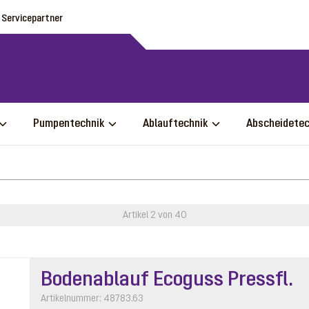
Servicepartner
Pumpentechnik
Ablauftechnik
Abscheidete
Artikel 2 von 40
Bodenablauf Ecoguss Pressfl.
Artikelnummer: 48783.63