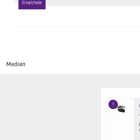
Ersatzteile
Medien
1