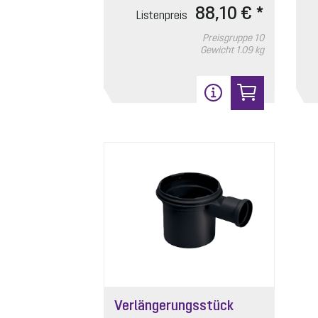
88,10 € *
Listenpreis
Preisgruppe
10
Gewicht
1.09 kg
Verlängerungsstück