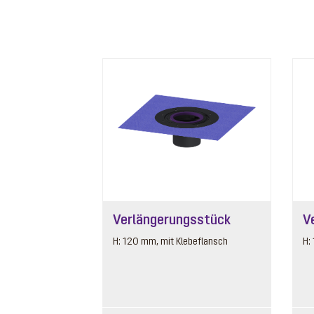
Verlängerungsstück
V
H: 120 mm, mit Klebeflansch
H: