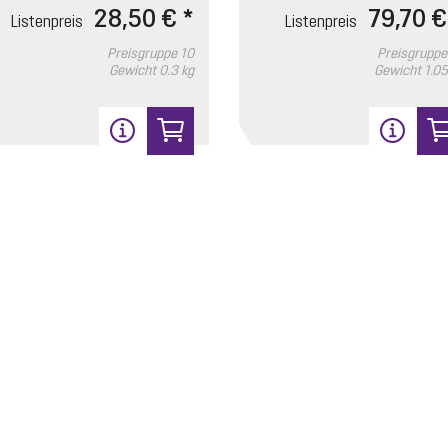
28,50 € *
79,70 €
Listenpreis
Listenpreis
Preisgruppe
10
Preisgruppe
Gewicht
0.3 kg
Gewicht
1.05
6