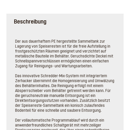
Beschreibung
Der aus dauerhaftem PE hergestellte Sammeltank zur
Lagerung von Speiseresten ist für die freie Aufstellung in
frostgeschützten Räumen geeignet und verzichtet auf
metallische Bauteile im Behälter. Geruchsdichte Deckel mit
Schnellspannverschlüssen ermöglichen einen einfachen
Zugang für Reinigungs- und Wartungsarbeiten.
Das innovative Schredder-Mix-System mit integriertem
Zerhacker übernimmt die Homogenisierung und Umwälzung
des Behälterinhaltes. Die Reinigung erfolgt mit einem
Absperrschieber vom Behälter getrennt werden kann. Für
die geruchsneutrale manuelle Entsorgung ist ein
Direktentsorgungsstutzen vorhanden. Zusätzlich besitzt
der Speisereste-Sammeltank ein konisch zulaufendes
Bodenteil für eine schnelle und saubere Entsorgung.
Der vollautomatische Programmablauf wird durch ein
anwenderfreundliches Schaltgerät mit mehrzeiliger