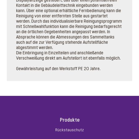
Displayanzeige gesteuert, das über einen potentialfreien
Kontakt in die Gebäudeleittechnik eingebunden werden
kann. Über eine optional erhältliche Fernbedienung kann die
Reinigung von einer entfernten Stelle aus gestartet
werden. Durch das individualisierbare Reinigungsprogramm
mit Schnellwahlfunktion kann die Reinigung bedarfsgerecht
an die örtlichen Gegebenheiten angepasst werden. In
Absprache können die Abmessungen des Sammeltanks
auch auf die zur Verfügung stehende Aufstellfläche
abgestimmt werden.
Die Einbringung in Einzelteilen und anschließende
Verschweißung direkt am Aufstellort ist ebenfalls möglich.
Gewährleistung auf den Werkstoff PE 20 Jahre.
Produkte
Rückstauschutz