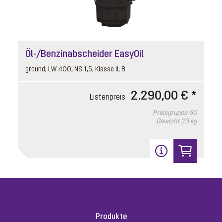
Öl-/Benzinabscheider EasyOil
ground, LW 400, NS 1,5, Klasse II, B
2.290,00 € *
Listenpreis
Preisgruppe
60
Gewicht
23 kg
Produkte