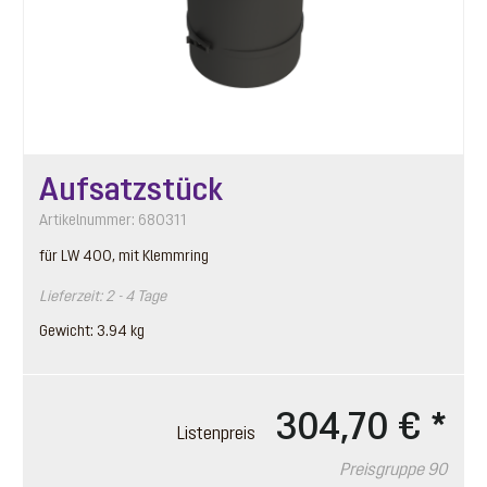
Aufsatzstück
Artikelnummer: 680311
für LW 400, mit Klemmring
Lieferzeit: 2 - 4 Tage
Gewicht: 3.94 kg
304,70 €
*
Listenpreis
Preisgruppe 90