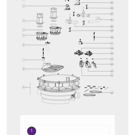
24
2
23
22
21
3
20
4
19
5
18
17
6
16
15
14
7
13
8
12
11
9
10
1