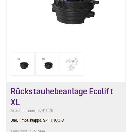
Rückstauhebeanlage Ecolift
XL
Artikelnummer: 8741026
Duo, 1 mot. Klappe, SPF 1400-S1
Lieferzeit: 7 - 9 Tage