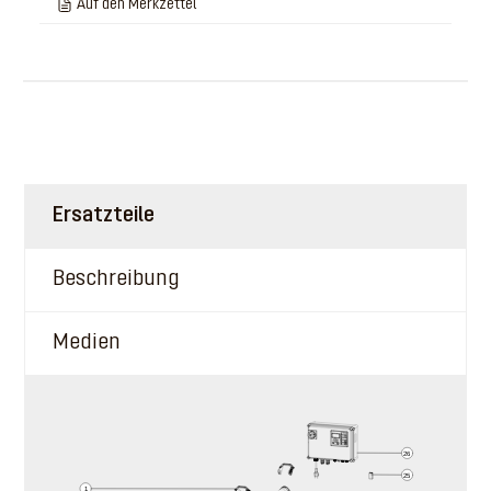
Auf den Merkzettel
Ersatzteile
Beschreibung
Medien
26
25
1