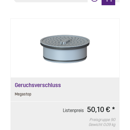
Geruchsverschluss
Megastop
50,10 € *
Listenpreis
Preisgruppe
90
Gewicht
0.09 kg