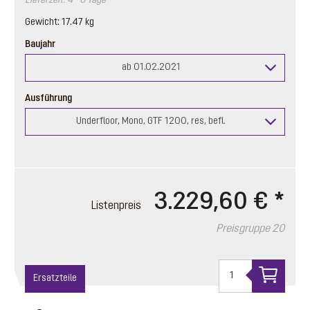
Lieferzeit: 4 - 6 Tage
Gewicht: 17.47 kg
Baujahr
ab 01.02.2021
Ausführung
Underfloor, Mono, GTF 1200, res, befl.
3.229,60 €
*
Listenpreis
Preisgruppe 20
Ersatzteile