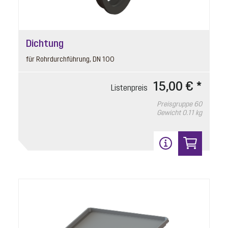
Dichtung
für Rohrdurchführung, DN 100
15,00 € *
Listenpreis
Preisgruppe
60
Gewicht
0.11 kg