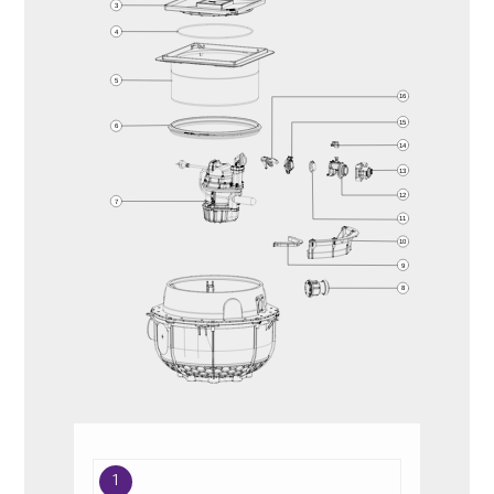
3
4
5
16
15
6
14
13
12
7
11
10
9
8
1