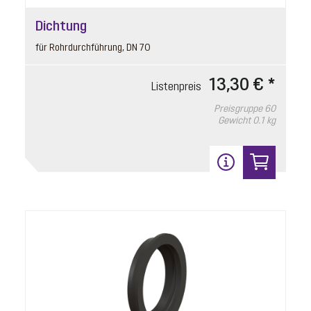
Dichtung
für Rohrdurchführung, DN 70
13,30 € *
Listenpreis
Preisgruppe
60
Gewicht
0.1 kg