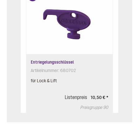
Entriegelungsschlüssel
Artikelnummer: 680702
für Lock & Lift
Listenpreis
10,50 € *
Preisgruppe
90
In den Warenkorb