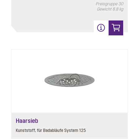
Preisgruppe
30
Gewicht
8.8 kg
Haarsieb
Kunststoff, für Badabläufe System 125