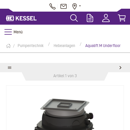
Menü
Pumpentechnik
Hebeanlagen
Aqualift M Underfloor
Artikel 1 von 3