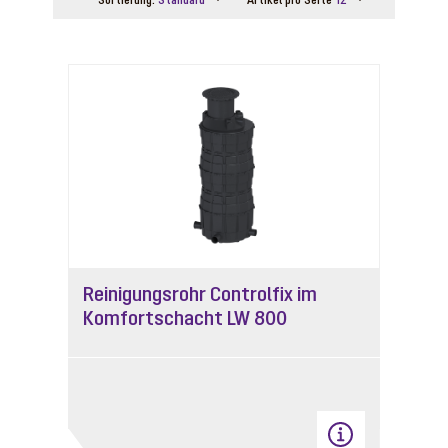
Sortierung:
Standard
Artikel pro Seite
12
Reinigungsrohr Controlfix im
Komfortschacht LW 800