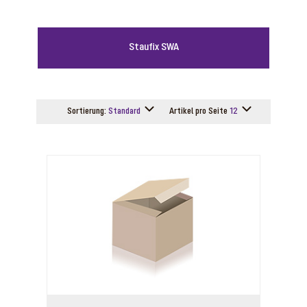
Staufix SWA
Sortierung:
Standard
Artikel pro Seite
12