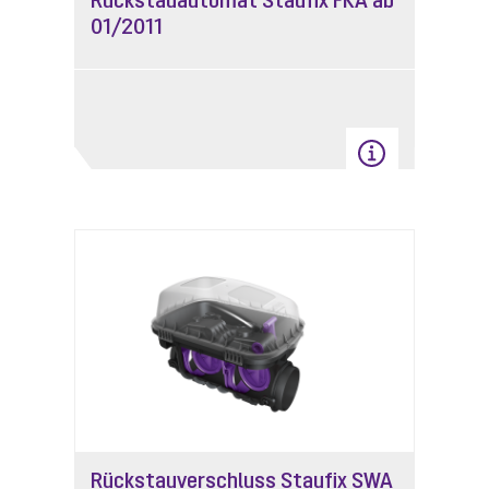
Rückstauautomat Staufix FKA ab
01/2011
Rückstauverschluss Staufix SWA