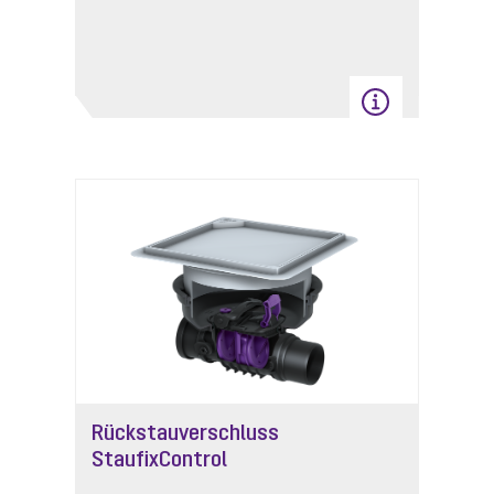
Rückstauverschluss
StaufixControl