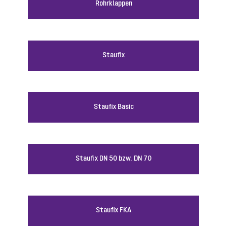
Rohrklappen
Staufix
Staufix Basic
Staufix DN 50 bzw. DN 70
Staufix FKA