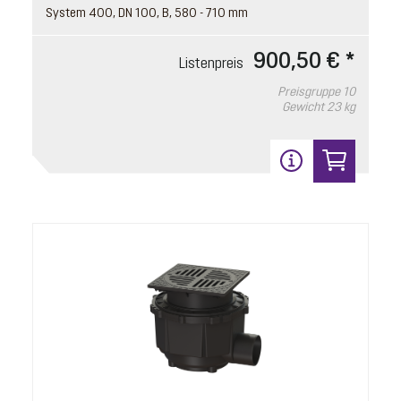
System 400, DN 100, B, 580 - 710 mm
900,50 € *
Listenpreis
Preisgruppe
10
Gewicht
23 kg