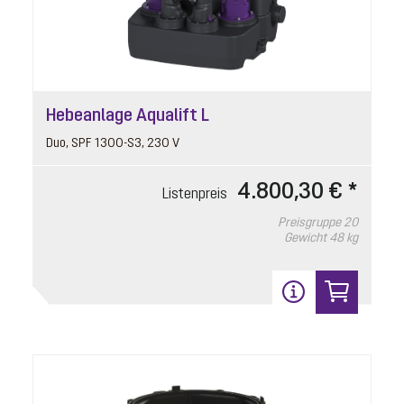
Hebeanlage Aqualift L
Duo, SPF 1300-S3, 230 V
4.800,30 € *
Listenpreis
Preisgruppe
20
Gewicht
48 kg