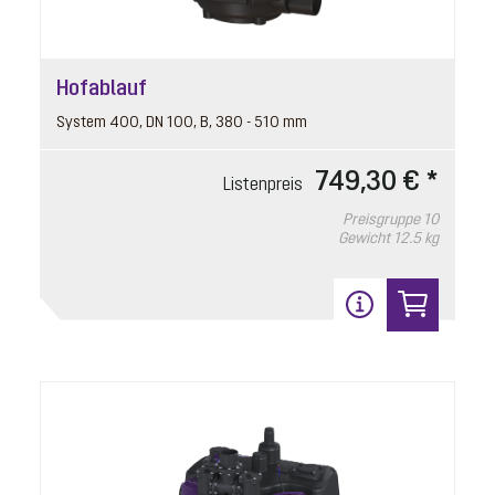
Hofablauf
System 400, DN 100, B, 380 - 510 mm
749,30 € *
Listenpreis
Preisgruppe
10
Gewicht
12.5 kg