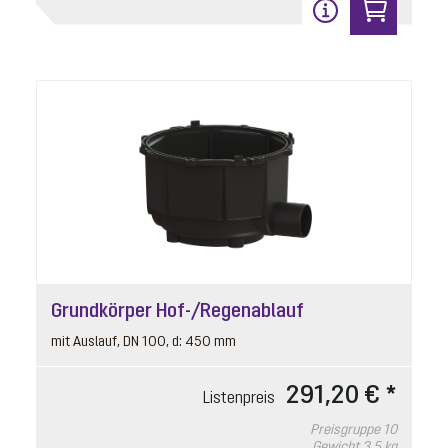
Grundkörper Hof-/Regenablauf
mit Auslauf, DN 100, d: 450 mm
291,20 € *
Listenpreis
Preisgruppe
10
Gewicht
3.5 kg