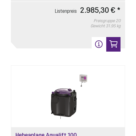
2.985,30 € *
Listenpreis
Preisgruppe
20
Gewicht
31.95 kg
Hebeanlage Aqualift 100