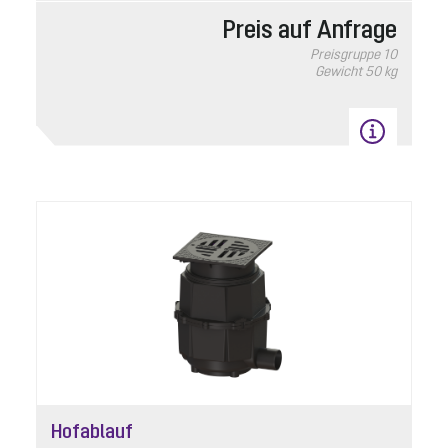
Preis auf Anfrage
Preisgruppe
10
Gewicht
50 kg
Hofablauf