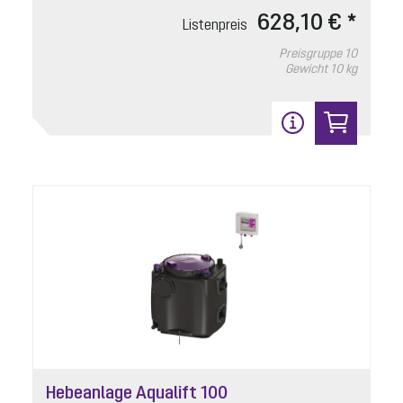
628,10 € *
Listenpreis
Preisgruppe
10
Gewicht
10 kg
Hebeanlage Aqualift 100