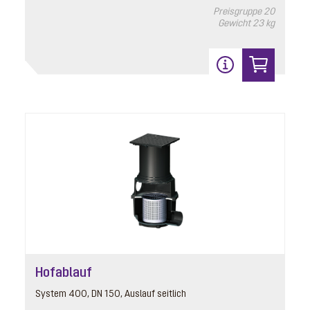
Preisgruppe
20
Gewicht
23 kg
Hofablauf
System 400, DN 150, Auslauf seitlich