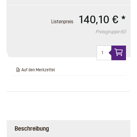
140,10 €
*
Listenpreis
Preisgruppe 60
Auf den Merkzettel
Beschreibung