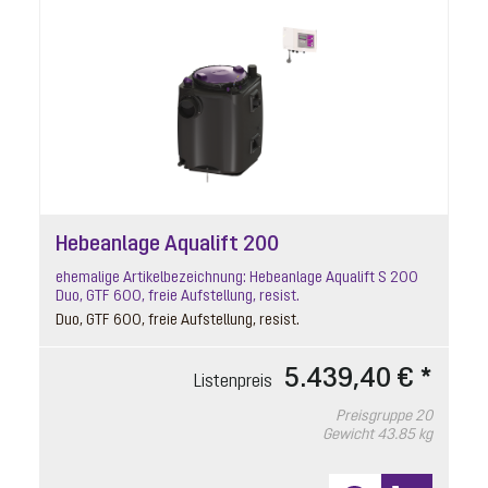
Hebeanlage Aqualift 200
ehemalige Artikelbezeichnung: Hebeanlage Aqualift S 200
Duo, GTF 600, freie Aufstellung, resist.
Duo, GTF 600, freie Aufstellung, resist.
5.439,40 € *
Listenpreis
Preisgruppe
20
Gewicht
43.85 kg