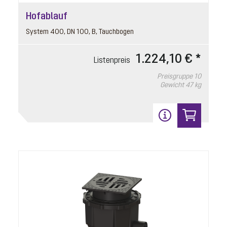
Hofablauf
System 400, DN 100, B, Tauchbogen
1.224,10 € *
Listenpreis
Preisgruppe
10
Gewicht
47 kg