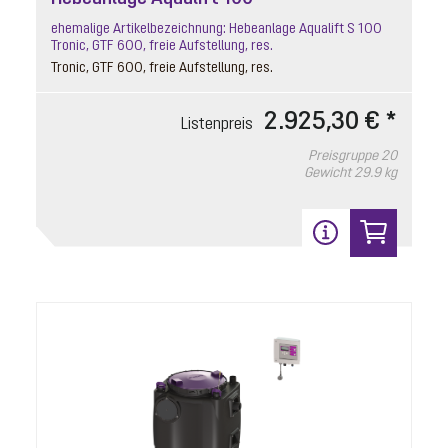
ehemalige Artikelbezeichnung: Hebeanlage Aqualift S 100
Tronic, GTF 600, freie Aufstellung, res.
Tronic, GTF 600, freie Aufstellung, res.
2.925,30 € *
Listenpreis
Preisgruppe
20
Gewicht
29.9 kg