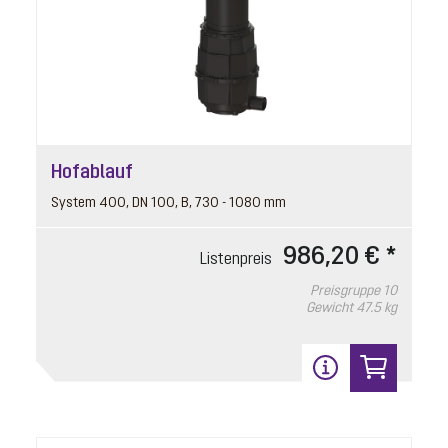
Hofablauf
System 400, DN 100, B, 730 - 1080 mm
986,20 € *
Listenpreis
Preisgruppe
10
Gewicht
47.5 kg