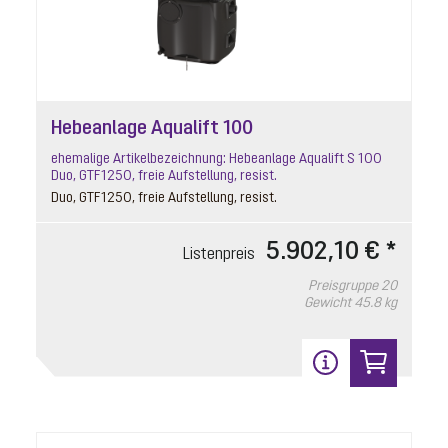
Hebeanlage Aqualift 100
ehemalige Artikelbezeichnung: Hebeanlage Aqualift S 100
Duo, GTF1250, freie Aufstellung, resist.
Duo, GTF1250, freie Aufstellung, resist.
5.902,10 € *
Listenpreis
Preisgruppe
20
Gewicht
45.8 kg