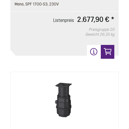
Mono, SPF 1700-S3, 230V
2.677,90 € *
Listenpreis
Preisgruppe
20
Gewicht
26.35 kg