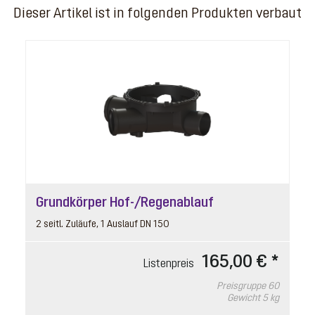
Dieser Artikel ist in folgenden Produkten verbaut
Grundkörper Hof-/Regenablauf
2 seitl. Zuläufe, 1 Auslauf DN 150
165,00 € *
Listenpreis
Preisgruppe
60
Gewicht
5 kg