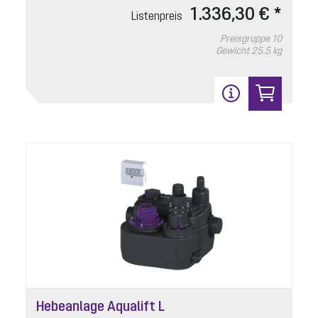
1.336,30 € *
Listenpreis
Preisgruppe
10
Gewicht
25.5 kg
Hebeanlage Aqualift L