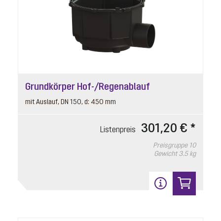
Grundkörper Hof-/Regenablauf
mit Auslauf, DN 150, d: 450 mm
301,20 € *
Listenpreis
Preisgruppe
10
Gewicht
3.5 kg