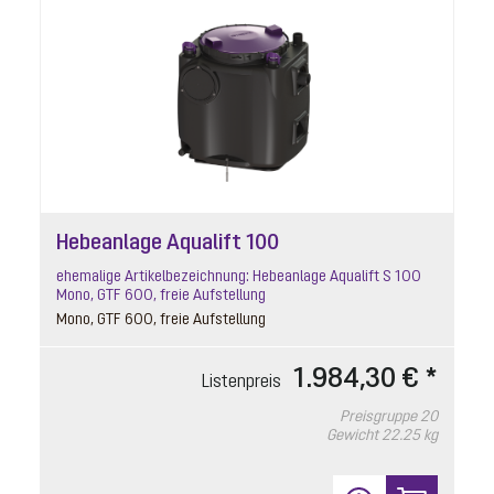
Hebeanlage Aqualift 100
ehemalige Artikelbezeichnung: Hebeanlage Aqualift S 100
Mono, GTF 600, freie Aufstellung
Mono, GTF 600, freie Aufstellung
1.984,30 € *
Listenpreis
Preisgruppe
20
Gewicht
22.25 kg