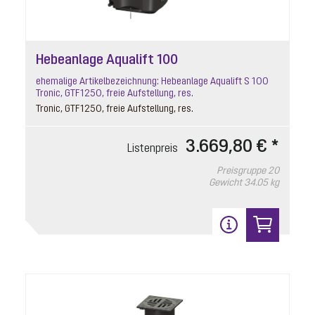
Hebeanlage Aqualift 100
ehemalige Artikelbezeichnung: Hebeanlage Aqualift S 100
Tronic, GTF1250, freie Aufstellung, res.
Tronic, GTF1250, freie Aufstellung, res.
3.669,80 € *
Listenpreis
Preisgruppe
20
Gewicht
34.05 kg