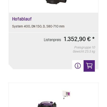
Hofablauf
System 400, DN 150, D, 580-710 mm
1.352,90 € *
Listenpreis
Preisgruppe
10
Gewicht
25.5 kg