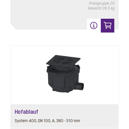
Preisgruppe
20
Gewicht
28.5 kg
Hofablauf
System 400, DN 100, A, 380 - 510 mm