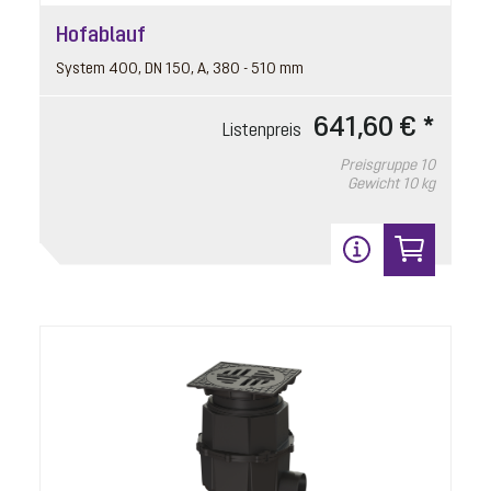
Hofablauf
System 400, DN 150, A, 380 - 510 mm
641,60 € *
Listenpreis
Preisgruppe
10
Gewicht
10 kg