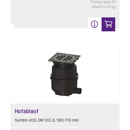
Preisgruppe
10
Gewicht
43 kg
Hofablauf
System 400, DN 100, D, 580-710 mm