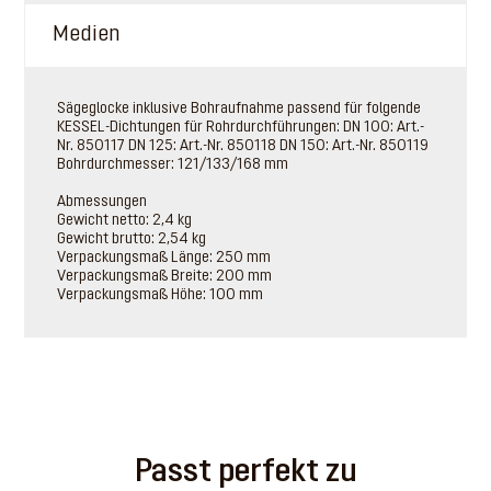
Medien
Sägeglocke inklusive Bohraufnahme passend für folgende
KESSEL-Dichtungen für Rohrdurchführungen: DN 100: Art.-
Nr. 850117 DN 125: Art.-Nr. 850118 DN 150: Art.-Nr. 850119
Bohrdurchmesser: 121/133/168 mm
Abmessungen
Gewicht netto: 2,4 kg
Gewicht brutto: 2,54 kg
Verpackungsmaß Länge: 250 mm
Verpackungsmaß Breite: 200 mm
Verpackungsmaß Höhe: 100 mm
Passt perfekt zu