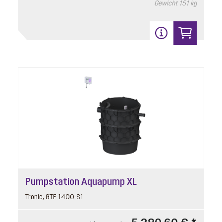
Gewicht
151 kg
Pumpstation Aquapump XL
Tronic, GTF 1400-S1