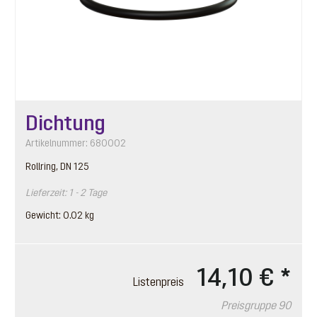
Dichtung
Artikelnummer: 680002
Rollring, DN 125
Lieferzeit: 1 - 2 Tage
Gewicht: 0.02 kg
14,10 €
*
Listenpreis
Preisgruppe 90