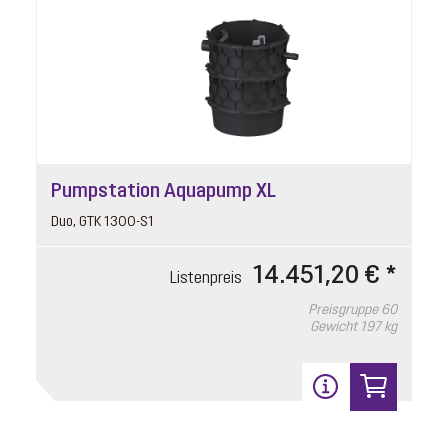
Pumpstation Aquapump XL
Duo, GTK 1300-S1
14.451,20 € *
Listenpreis
Preisgruppe
60
Gewicht
197 kg