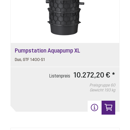
Pumpstation Aquapump XL
Duo, GTF 1400-S1
10.272,20 € *
Listenpreis
Preisgruppe
60
Gewicht
193 kg