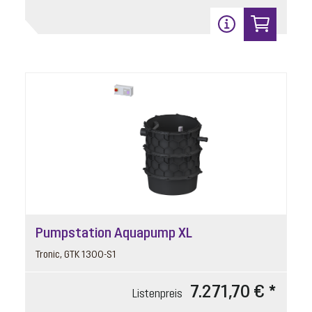
Pumpstation Aquapump XL
Tronic, GTK 1300-S1
7.271,70 € *
Listenpreis