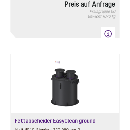
Preis auf Anfrage
Preisgruppe
60
Gewicht
1070 kg
Fettabscheider EasyClean ground