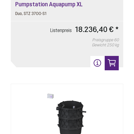
Pumpstation Aquapump XL
Duo, STZ 3700-S1
18.236,40 € *
Listenpreis
Preisgruppe
60
Gewicht
250 kg