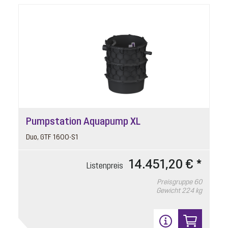
Pumpstation Aquapump XL
Duo, GTF 1600-S1
14.451,20 € *
Listenpreis
Preisgruppe
60
Gewicht
224 kg