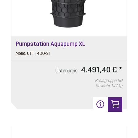
Pumpstation Aquapump XL
Mono, GTF 1400-S1
4.491,40 € *
Listenpreis
Preisgruppe
60
Gewicht
147 kg