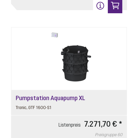
Pumpstation Aquapump XL
Tronic, GTF 1600-S1
7.271,70 € *
Listenpreis
Preisgruppe
60