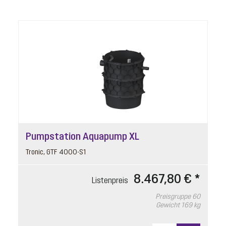
Pumpstation Aquapump XL
Tronic, GTF 4000-S1
8.467,80 € *
Listenpreis
Preisgruppe
60
Gewicht
169 kg