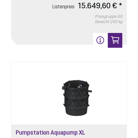
15.649,60 € *
Listenpreis
Preisgruppe
60
Gewicht
240 kg
Pumpstation Aquapump XL