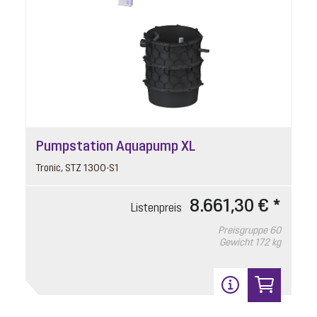
Pumpstation Aquapump XL
Tronic, STZ 1300-S1
8.661,30 € *
Listenpreis
Preisgruppe
60
Gewicht
172 kg