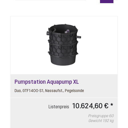
Pumpstation Aquapump XL
Duo, GTF1400-S1, Nassaufst., Pegelsonde
10.624,60 € *
Listenpreis
Preisgruppe
60
Gewicht
192 kg