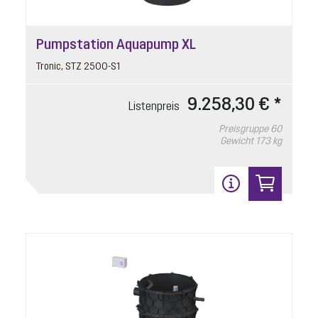
Pumpstation Aquapump XL
Tronic, STZ 2500-S1
9.258,30 € *
Listenpreis
Preisgruppe
60
Gewicht
173 kg