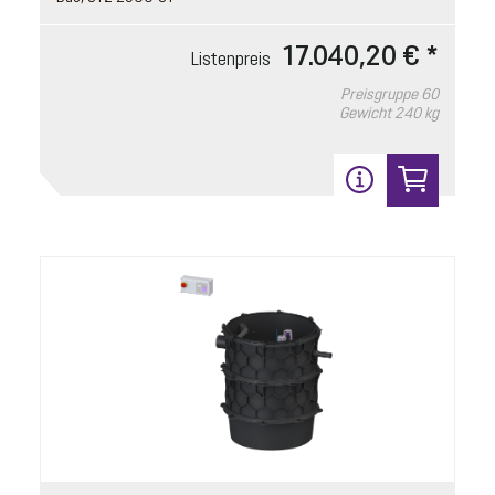
17.040,20 € *
Listenpreis
Preisgruppe
60
Gewicht
240 kg