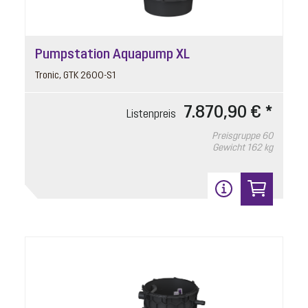
Pumpstation Aquapump XL
Tronic, GTK 2600-S1
7.870,90 € *
Listenpreis
Preisgruppe
60
Gewicht
162 kg