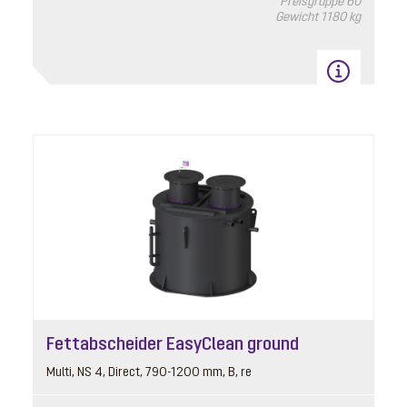
Preisgruppe
60
Gewicht
1180 kg
Fettabscheider EasyClean ground
Multi, NS 4, Direct, 790-1200 mm, B, re