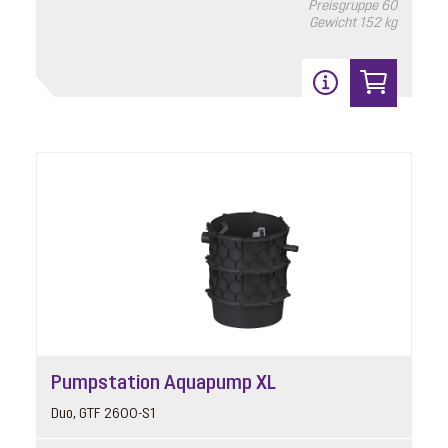
Preisgruppe
60
Gewicht
152 kg
Pumpstation Aquapump XL
Duo, GTF 2600-S1