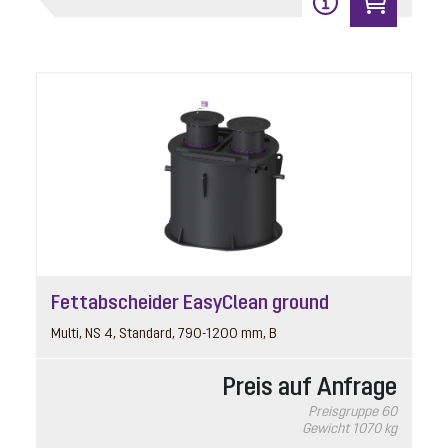
Fettabscheider EasyClean ground
Multi, NS 4, Standard, 790-1200 mm, B
Preis auf Anfrage
Preisgruppe
60
Gewicht
1070 kg