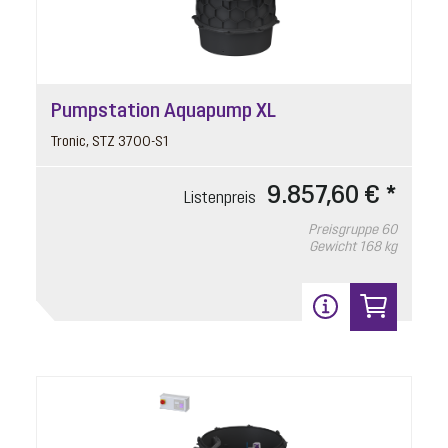
Pumpstation Aquapump XL
Tronic, STZ 3700-S1
9.857,60 € *
Listenpreis
Preisgruppe
60
Gewicht
168 kg